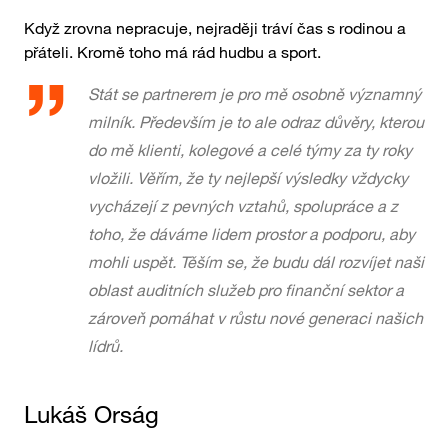
Když zrovna nepracuje, nejraději tráví čas s rodinou a
přáteli. Kromě toho má rád hudbu a sport.
Stát se partnerem je pro mě osobně významný
milník. Především je to ale odraz důvěry, kterou
do mě klienti, kolegové a celé týmy za ty roky
vložili. Věřím, že ty nejlepší výsledky vždycky
vycházejí z pevných vztahů, spolupráce a z
toho, že dáváme lidem prostor a podporu, aby
mohli uspět. Těším se, že budu dál rozvíjet naši
oblast auditních služeb pro finanční sektor a
zároveň pomáhat v růstu nové generaci našich
lídrů.
Lukáš ​Orság ​​