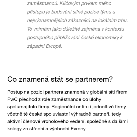
zaměstnanců. Klíčovým prvkem mého
přístupu je budování silné pozice týmu u
nejvýznamnějších zákazníků na lokálním trhu.
To vnímám jako důležité zejména v kontextu
postupného přibližování české ekonomiky k
západní Evropě.
Co znamená stát se partnerem?
Postup na pozici partnera znamená v globální síti firem
PwC přechod z role zaměstnance do úlohy
spolumajitele firmy. Regionální entitu i jednotlivé firmy
včetně té české spoluvlastní výhradně partneři, tedy
aktivní členové vrcholového vedení, společně s dalšími
kolegy ze střední a východní Evropy.