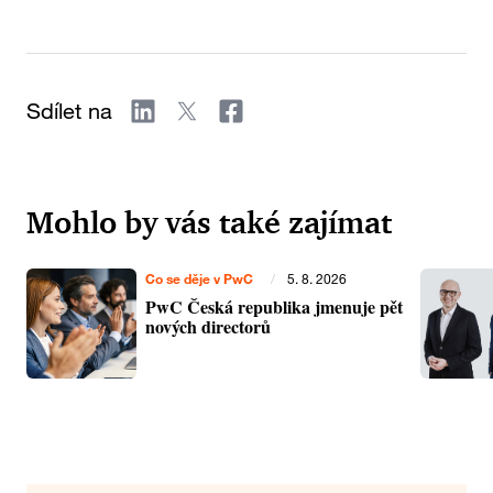
Sdílet na
Mohlo by vás také zajímat
Co se děje v PwC
/
5. 8. 2026
PwC Česká republika jmenuje pět
nových directorů