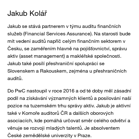
Jakub ​Kolář​​
Jakub se stává partnerem v týmu auditu finančních
služeb (Financial Services Assurance). Na starosti bude
mít vedení auditů napříč celým finančním sektorem v
Česku, se zaměřením hlavně na pojišťovnictví, správu
aktiv (asset management) a makléřské společnosti.
Jakub také posílí přeshraniční spolupráci se
Slovenskem a Rakouskem, zejména u přeshraničních
auditů.
Do PwC nastoupil v roce 2016 a od té doby měl zásadní
podíl na získávání významných klientů a posilování naší
pozice na tuzemském trhu správy aktiv. Jakub je aktivní
také v Komoře auditorů ČR a dalších oborových
asociacích, kde pomáhá určovat směr celého odvětví a
věnuje se rozvoji mladých talentů. Je absolventem
České zemědělské univerzity v Praze.