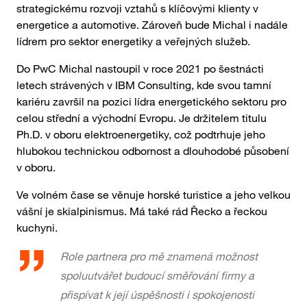
strategickému rozvoji vztahů s klíčovými klienty v
energetice a automotive. Zároveň bude Michal i nadále
lídrem pro sektor energetiky a veřejných služeb.
Do PwC Michal nastoupil v roce 2021 po šestnácti
letech strávených v IBM Consulting, kde svou tamní
kariéru završil na pozici lídra energetického sektoru pro
celou střední a východní Evropu. Je držitelem titulu
Ph.D. v oboru elektroenergetiky, což podtrhuje jeho
hlubokou technickou odbornost a dlouhodobé působení
v oboru.
Ve volném čase se věnuje horské turistice a jeho velkou
vášní je skialpinismus. Má také rád Řecko a řeckou
kuchyni.
Role partnera pro mě znamená možnost
spoluutvářet budoucí směřování firmy a
přispívat k její úspěšnosti i spokojenosti