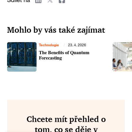
Mohlo by vás také zajímat
Technologie
/
23. 4. 2026
The Benefits of Quantum
Forecasting
Chcete mít přehled o
tom, co se děje v