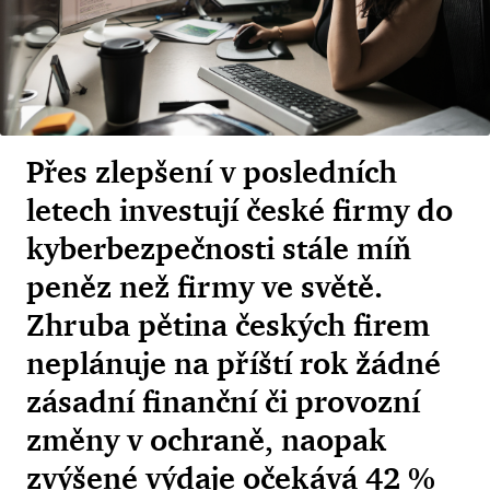
Přes zlepšení v posledních
letech investují české firmy do
kyberbezpečnosti stále míň
peněz než firmy ve světě.
Zhruba pětina českých firem
neplánuje na příští rok žádné
zásadní finanční či provozní
změny v ochraně, naopak
zvýšené výdaje očekává 42 %