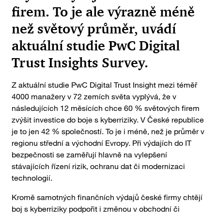
firem. To je ale výrazně méně
než světový průměr, uvádí
aktuální studie PwC Digital
Trust Insights Survey.
Z aktuální studie PwC Digital Trust Insight mezi téměř
4000 manažery v 72 zemích světa vyplývá, že v
následujících 12 měsících chce 60 % světových firem
zvýšit investice do boje s kyberriziky. V České republice
je to jen 42 % společností. To je i méně, než je průměr v
regionu střední a východní Evropy. Při výdajích do IT
bezpečnosti se zaměřují hlavně na vylepšení
stávajících řízení rizik, ochranu dat či modernizaci
technologií.
Kromě samotných finančních výdajů české firmy chtějí
boj s kyberriziky podpořit i změnou v obchodní či