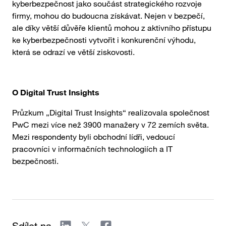
kyberbezpečnost jako součást strategického rozvoje
firmy, mohou do budoucna získávat. Nejen v bezpečí,
ale díky větší důvěře klientů mohou z aktivního přístupu
ke kyberbezpečnosti vytvořit i konkurenční výhodu,
která se odrazí ve větší ziskovosti.
O Digital Trust Insights
Průzkum „Digital Trust Insights“ realizovala společnost
PwC mezi více než 3900 manažery v 72 zemích světa.
Mezi respondenty byli obchodní lídři, vedoucí
pracovníci v informačních technologiích a IT
bezpečnosti.
Sdílet na