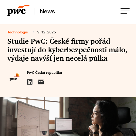
News
Technologie
/
9. 12. 2025
Studie PwC: České firmy pořád
investují do kyberbezpečnosti málo,
výdaje navýší jen necelá půlka
PwC Česká republika